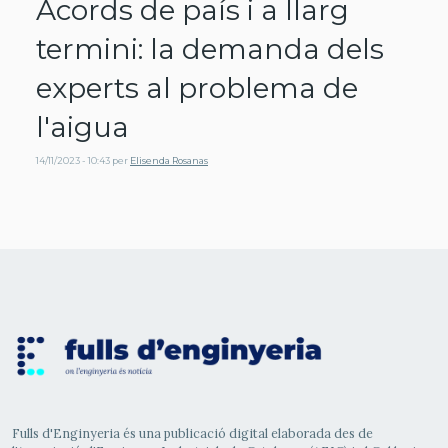
Acords de país i a llarg
termini: la demanda dels
experts al problema de
l'aigua
14/11/2023 - 10:43
per
Elisenda Rosanas
Fulls d'Enginyeria és una publicació digital elaborada des de