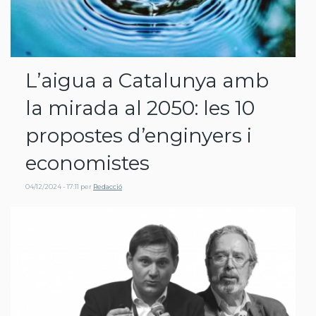
L’aigua a Catalunya amb
la mirada al 2050: les 10
propostes d’enginyers i
economistes
04/12/2024 - 17:11
per
Redacció