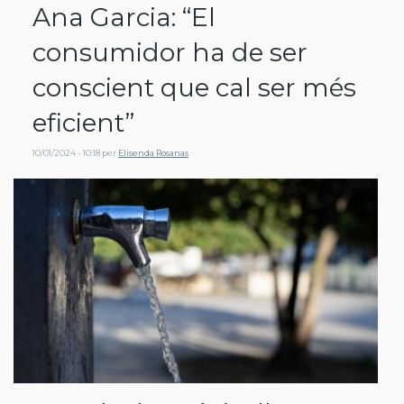
Ana Garcia: “El
consumidor ha de ser
conscient que cal ser més
eficient”
10/01/2024 - 10:18
per
Elisenda Rosanas