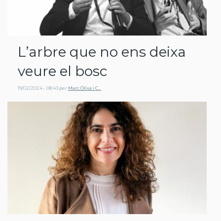
L’arbre que no ens deixa
veure el bosc
19/02/2024 - 08:43
per
Marc Oliva i C…