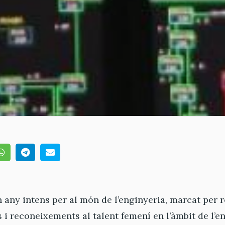
n any intens per al món de l’enginyeria, marcat per 
i reconeixements al talent femení en l’àmbit de l’e