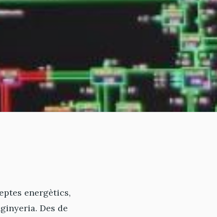
reptes energètics,
nginyeria. Des de