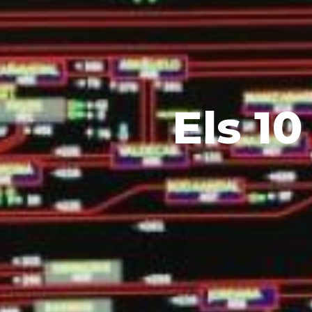
Els 10