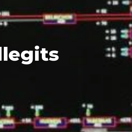
llegits