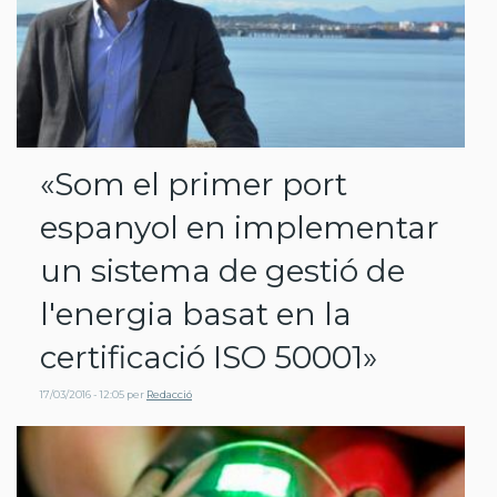
«Som el primer port
espanyol en implementar
un sistema de gestió de
l'energia basat en la
certificació ISO 50001»
17/03/2016 - 12:05
per
Redacció