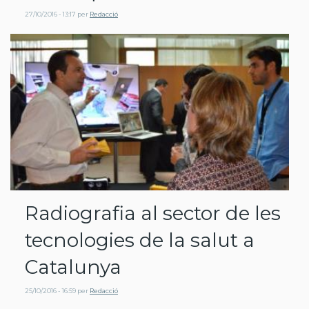
27/10/2016 - 13:17
per
Redacció
Radiografia al sector de les
tecnologies de la salut a
Catalunya
25/10/2016 - 16:59
per
Redacció