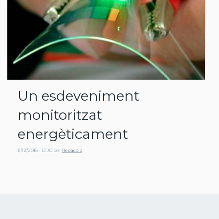
Un esdeveniment
monitoritzat
energèticament
11/12/2015 - 12:30
per
Redacció