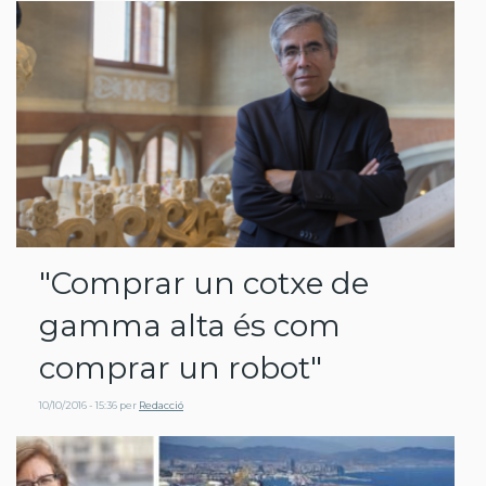
"Comprar un cotxe de
gamma alta és com
comprar un robot"
10/10/2016 - 15:36
per
Redacció