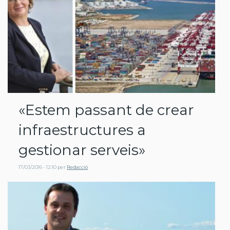
«Estem passant de crear
infraestructures a
gestionar serveis»
17/03/2016 - 12:10
per
Redacció