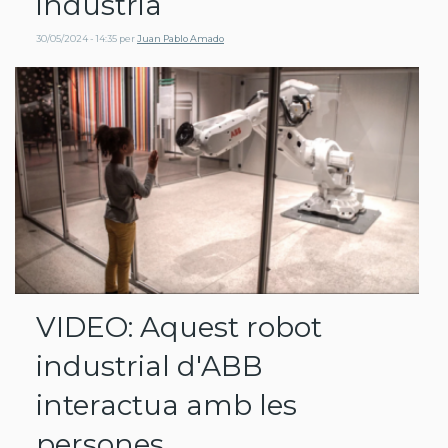
indústria
30/05/2024 - 14:35
per
Juan Pablo Amado
VIDEO: Aquest robot
industrial d'ABB
interactua amb les
persones