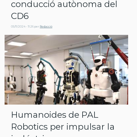
conducció autònoma del
CD6
05/11/2024 - 11:26
per
Redacció
Humanoides de PAL
Robotics per impulsar la