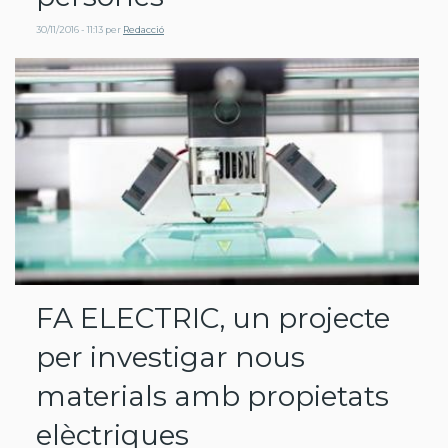
30/11/2016 - 11:13
per
Redacció
FA ELECTRIC, un projecte
per investigar nous
materials amb propietats
elèctriques