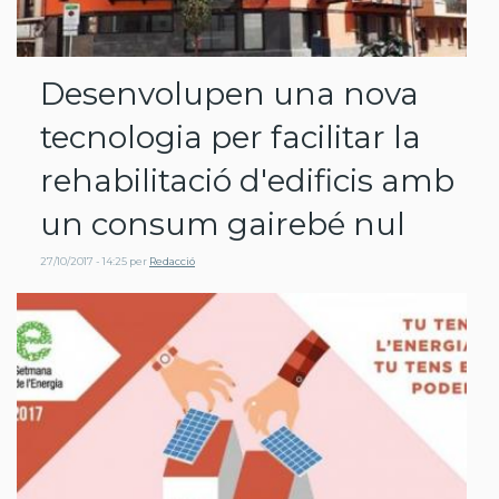
Desenvolupen una nova
tecnologia per facilitar la
rehabilitació d'edificis amb
un consum gairebé nul
27/10/2017 - 14:25
per
Redacció