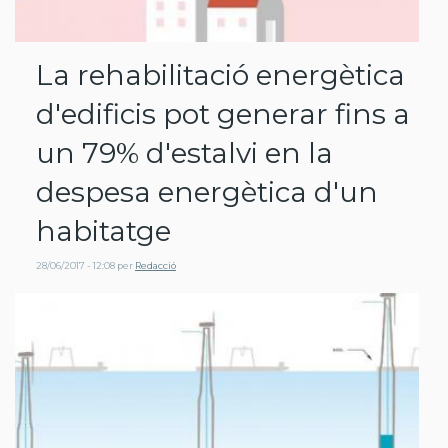
La rehabilitació energètica
d'edificis pot generar fins a
un 79% d'estalvi en la
despesa energètica d'un
habitatge
28/06/2017 - 12:08
per
Redacció