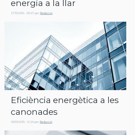
energia a la llar
27/11/2015 - 09:47
per
Redacció
Eficiència energètica a les
canonades
09/01/2015 - 12:26
per
Redacció