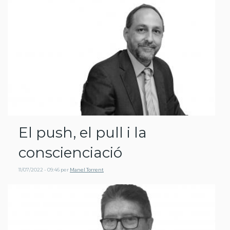
El push, el pull i la
conscienciació
11/07/2022 - 09:46
per
Manel Torrent