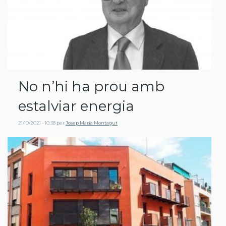
No n’hi ha prou amb
estalviar energia
21/10/2021 - 10:38
per
Josep Maria Montagut