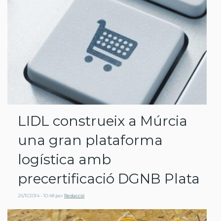
LIDL construeix a Múrcia
una gran plataforma
logística amb
precertificació DGNB Plata
26/11/2014 - 10:48
per
Redacció