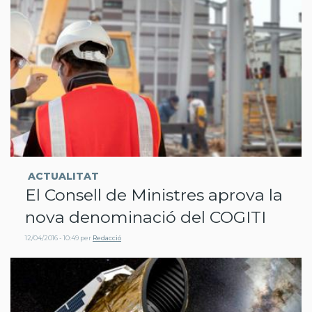
ACTUALITAT
El Consell de Ministres aprova la
nova denominació del COGITI
12/04/2016 - 10:49
per
Redacció