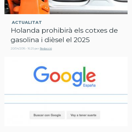
ACTUALITAT
Holanda prohibirà els cotxes de
gasolina i dièsel el 2025
20/04/2016 - 16:25
per
Redacció