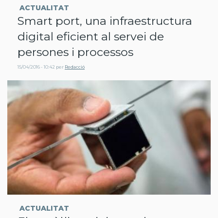
ACTUALITAT
Smart port, una infraestructura
digital eficient al servei de
persones i processos
15/04/2016 - 10:42
per
Redacció
ACTUALITAT