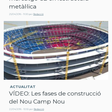
metàl·lica
25/04/2016 - 11:00
per
Redacció
ACTUALITAT
VÍDEO: Les fases de construcció
del Nou Camp Nou
22/04/2016 - 10:55
per
Redacció