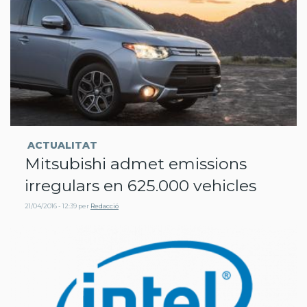
ACTUALITAT
Mitsubishi admet emissions
irregulars en 625.000 vehicles
21/04/2016 - 12:39
per
Redacció