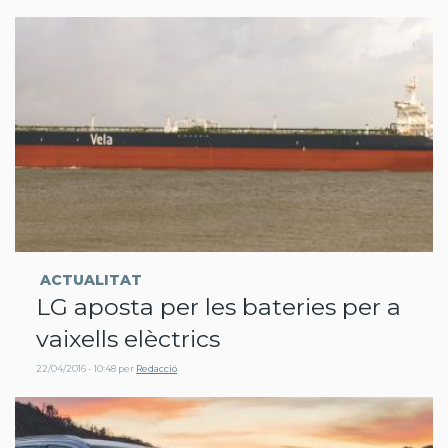
ACTUALITAT
LG aposta per les bateries per a
vaixells elèctrics
22/04/2016 - 10:48
per
Redacció