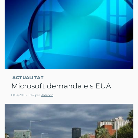
ACTUALITAT
Microsoft demanda els EUA
18/04/2016 - 16:42
per
Redacció