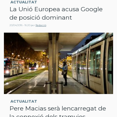
ACTUALITAT
La Unió Europea acusa Google
de posició dominant
20/04/2016 - 16:20
per
Redacció
ACTUALITAT
Pere Macias serà lencarregat de
la connexió dels tramvies