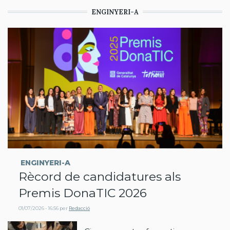
ENGINYERI-A
ENGINYERI-A
Rècord de candidatures als
Premis DonaTIC 2026
01/07/2026 - 16:56
per
Redacció