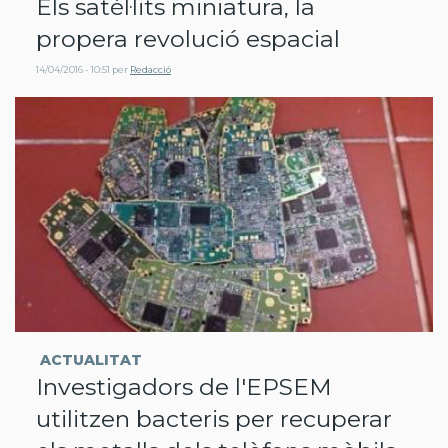
Els satèl·lits miniatura, la
propera revolució espacial
14/04/2016 - 10:51
per
Redacció
ACTUALITAT
Investigadors de l'EPSEM
utilitzen bacteris per recuperar