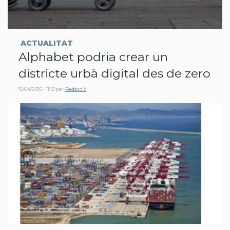
ACTUALITAT
Alphabet podria crear un
districte urbà digital des de zero
15/04/2016 - 11:12
per
Redacció