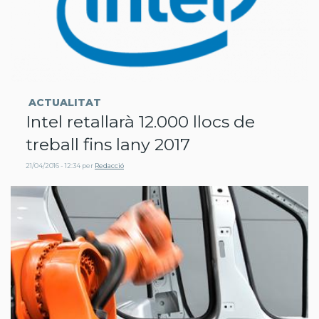
ACTUALITAT
Intel retallarà 12.000 llocs de
treball fins lany 2017
21/04/2016 - 12:34
per
Redacció