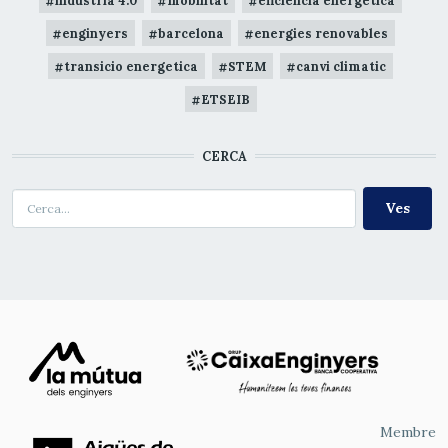
industria 4.0
mobilitat
eficiència energètica
enginyers
barcelona
energies renovables
transicio energetica
STEM
canvi climatic
ETSEIB
CERCA
Cerca
Membre