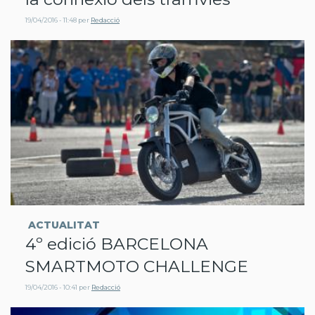
19/04/2016 - 11:48
per
Redacció
ACTUALITAT
4º edició BARCELONA
SMARTMOTO CHALLENGE
19/04/2016 - 10:41
per
Redacció