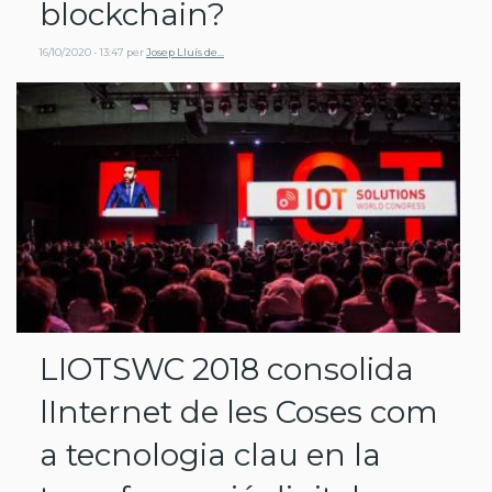
blockchain?
16/10/2020 - 13:47
per
Josep Lluís de…
LIOTSWC 2018 consolida
lInternet de les Coses com
a tecnologia clau en la