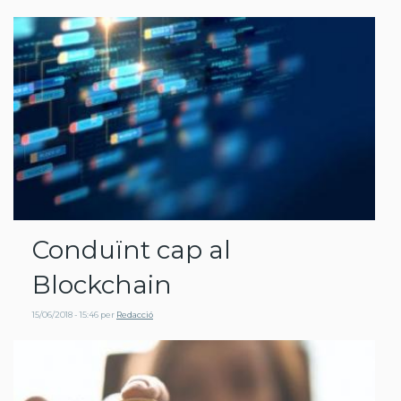
Conduïnt cap al
Blockchain
15/06/2018 - 15:46
per
Redacció