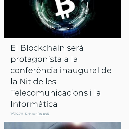
El Blockchain serà
protagonista a la
conferència inaugural de
la Nit de les
Telecomunicacions i la
Informàtica
19/01/2018 - 12:44
per
Redacció