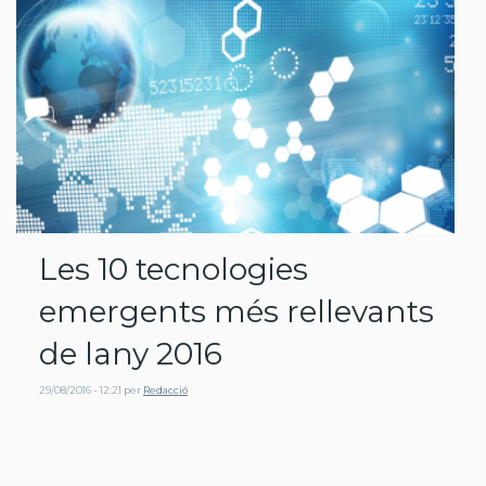
Les 10 tecnologies
emergents més rellevants
de lany 2016
29/08/2016 - 12:21
per
Redacció