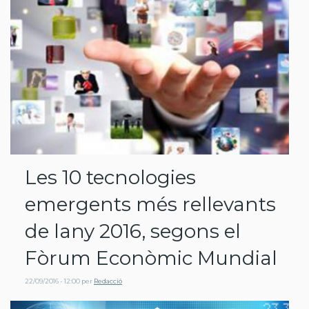
Les 10 tecnologies
emergents més rellevants
de lany 2016, segons el
Fòrum Econòmic Mundial
22/09/2016 - 12:00
per
Redacció