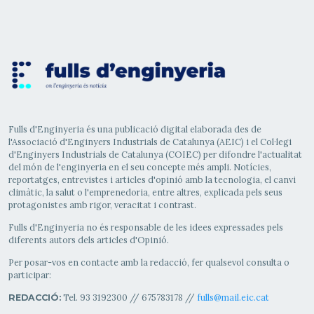
Fulls d'Enginyeria és una publicació digital elaborada des de
l'Associació d'Enginyers Industrials de Catalunya (AEIC) i el Col·legi
d'Enginyers Industrials de Catalunya (COIEC) per difondre l'actualitat
del món de l'enginyeria en el seu concepte més ampli. Notícies,
reportatges, entrevistes i articles d'opinió amb la tecnologia, el canvi
climàtic, la salut o l'emprenedoria, entre altres, explicada pels seus
protagonistes amb rigor, veracitat i contrast.
Fulls d'Enginyeria no és responsable de les idees expressades pels
diferents autors dels articles d'Opinió.
Per posar-vos en contacte amb la redacció, fer qualsevol consulta o
participar:
Tel. 93 3192300 // 675783178 //
fulls@mail.eic.cat
REDACCIÓ: