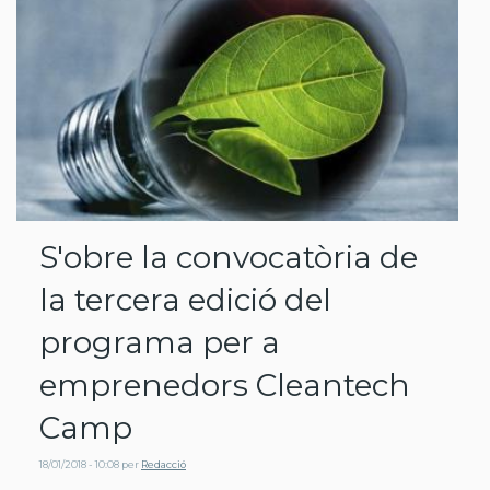
S'obre la convocatòria de
la tercera edició del
programa per a
emprenedors Cleantech
Camp
18/01/2018 - 10:08
per
Redacció