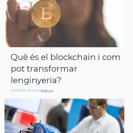
Què és el blockchain i com
pot transformar
lenginyeria?
05/06/2018 - 09:20
per
Redacció