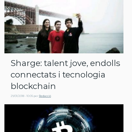
Sharge: talent jove, endolls
connectats i tecnologia
blockchain
29/01/2018 - 10:05
per
Redacció