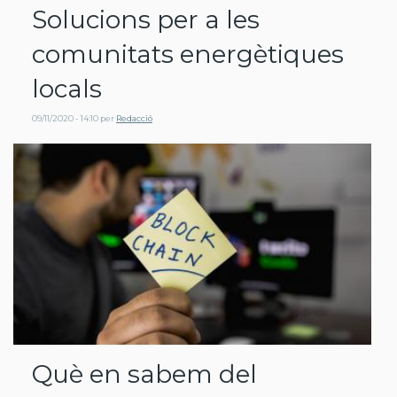
Solucions per a les
comunitats energètiques
locals
09/11/2020 - 14:10
per
Redacció
Què en sabem del