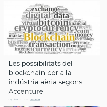
Les possibilitats del
blockchain per a la
indústria aèria segons
Accenture
03/01/2017 - 11:11
per
Redacció