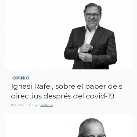
OPINIÓ
Ignasi Rafel, sobre el paper dels
directius després del covid-19
11/05/2020 - 08:16
per
Redacció