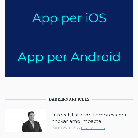
DARRERS ARTICLES
Eurecat, l’aliat de l’empresa per
innovar amb impacte
04/08/2026 - 14:13
per
Daniel Altimiras