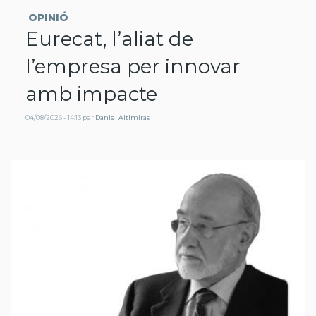
OPINIÓ
Eurecat, l’aliat de
l’empresa per innovar
amb impacte
04/08/2026 - 14:13
per
Daniel Altimiras