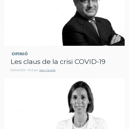
OPINIÓ
Les claus de la crisi COVID-19
30/04/2020 - 10:31
per
Joan Cavallé