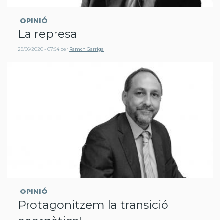
OPINIÓ
La represa
29/06/2020 - 07:54
per
Ramon Garriga
OPINIÓ
Protagonitzem la transició